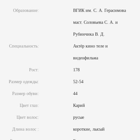
Образование:
ВГИК им. С. А. Герасимова
маст. Соловьева С. А. и
Рубинчика В. Д.
Специальность:
Актёр кино теле и
видеофильма
Рост:
178
Размер одежды:
52-54
Размер обуви:
44
Цвет глаз:
Карий
Цвет волос:
русые
Длина волос :
короткие, лысый