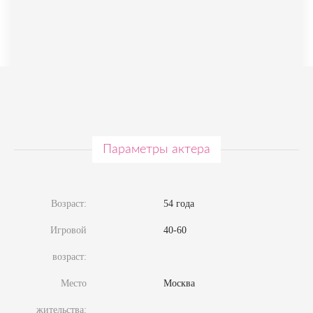
Параметры актера
Возраст:
54 года
Игровой
40-60
возраст:
Место
Москва
жительства: