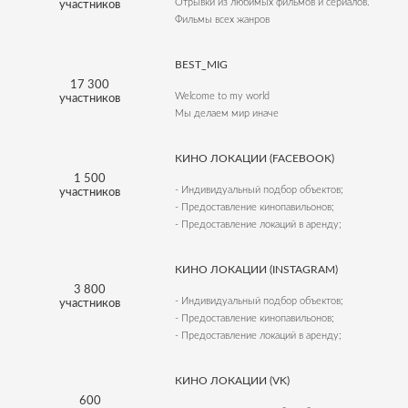
Отрывки из любимых фильмов и сериалов.
участников
Фильмы всех жанров
BEST_MIG
17 300
Welcome to my world
участников
Мы делаем мир иначе
КИНО ЛОКАЦИИ (FACEBOOK)
1 500
- Индивидуальный подбор объектов;
участников
- Предоставление кинопавильонов;
- Предоставление локаций в аренду;
КИНО ЛОКАЦИИ (INSTAGRAM)
3 800
- Индивидуальный подбор объектов;
участников
- Предоставление кинопавильонов;
- Предоставление локаций в аренду;
КИНО ЛОКАЦИИ (VK)
600