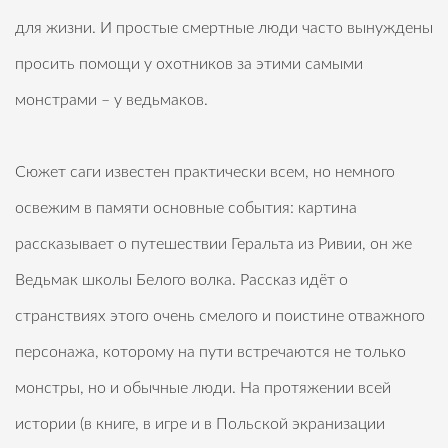
для жизни. И простые смертные люди часто вынуждены
просить помощи у охотников за этими самыми
монстрами – у ведьмаков.
Сюжет саги известен практически всем, но немного
освежим в памяти основные события: картина
рассказывает о путешествии Геральта из Ривии, он же
Ведьмак школы Белого волка. Рассказ идёт о
странствиях этого очень смелого и поистине отважного
персонажа, которому на пути встречаются не только
монстры, но и обычные люди. На протяжении всей
истории (в книге, в игре и в Польской экранизации