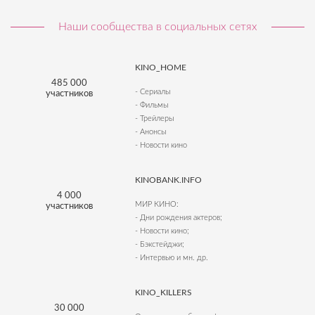
Наши сообщества в социальных сетях
KINO_HOME
485 000
- Сериалы
участников
- Фильмы
- Трейлеры
- Анонсы
- Новости кино
KINOBANK.INFO
4 000
МИР КИНО:
участников
- Дни рождения актеров;
- Новости кино;
- Бэкстейджи;
- Интервью и мн. др.
KINO_KILLERS
30 000