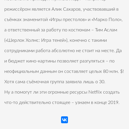
режиссёром является Алик Сахаров, участвовавший в
съёмках знаменитой «Игры престолов» и «Марко Поло»,
а ответственный за работу по костюмам – Тим Аслам
(«Шерлок Холмс: Игра теней»), конечно с такими
сотрудниками работа абсолютно не стоит на месте. Да
и бюджет кино-картины позволяет разгуляться – по
неофициальным данным он составляет целых 80 млн. $!
Хотя сама съёмочная группа заявила лишь о 30.
Ну а помогут ли эти огромные ресурсы Netflix создать
что-то действительно стоящее – узнаем в конце 2019.