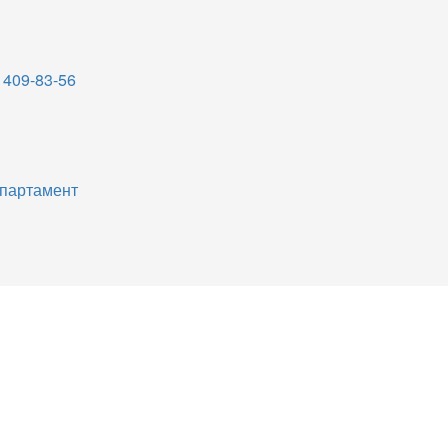
 409-83-56
партамент