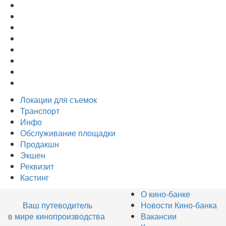
Локации для съемок
Транспорт
Инфо
Обслуживание площадки
Продакшн
Экшен
Реквизит
Кастинг
О кино-банке
Ваш путеводитель
Новости Кино-банка
в мире кинопроизводства
Вакансии