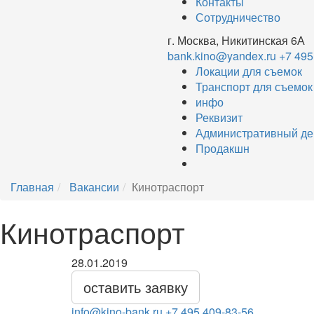
Контакты
Сотрудничество
г. Москва, Никитинская 6А
bank.kino@yandex.ru
+7 495
Локации для съемок
Транспорт для съемок
инфо
Реквизит
Административный де
Продакшн
Главная
Вакансии
Кинотраспорт
Кинотраспорт
28.01.2019
оставить заявку
info@kino-bank.ru
+7 495 409-83-56