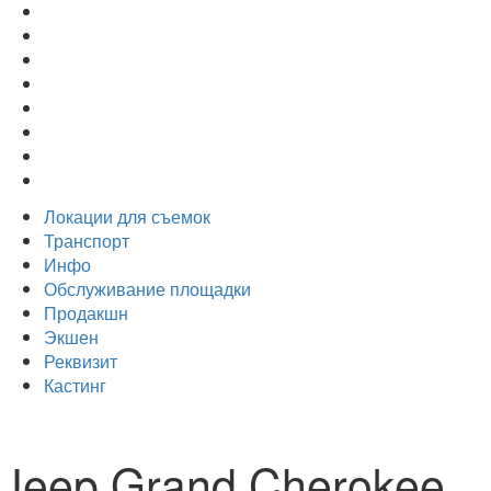
Локации для съемок
Транспорт
Инфо
Обслуживание площадки
Продакшн
Экшен
Реквизит
Кастинг
Jeep Grand Cherokee