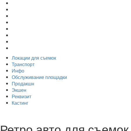
Локации для съемок
Транспорт
Инфо
Обслуживание площадки
Продакшн
Экшен
Реквизит
Кастинг
Ретро авто для съемок