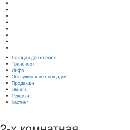
Локации для съемок
Транспорт
Инфо
Обслуживание площадки
Продакшн
Экшен
Реквизит
Кастинг
2-х комнатная