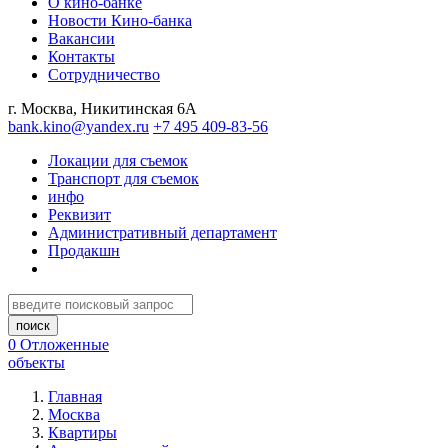
О кино-банке
Новости Кино-банка
Вакансии
Контакты
Сотрудничество
г. Москва, Никитинская 6А
bank.kino@yandex.ru
+7 495 409-83-56
Локации для съемок
Транспорт для съемок
инфо
Реквизит
Административный департамент
Продакшн
0
Отложенные
объекты
Главная
Москва
Квартиры