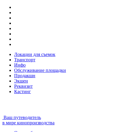
Локации для съемок
Транспорт
Инфо
Обслуживание площадки
Продакшн
Экшен
Реквизит
Кастинг
Ваш путеводитель
в мире кинопроизводства