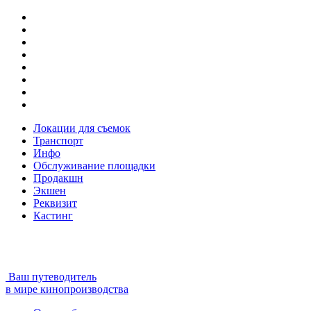
Локации для съемок
Транспорт
Инфо
Обслуживание площадки
Продакшн
Экшен
Реквизит
Кастинг
Ваш путеводитель
в мире кинопроизводства