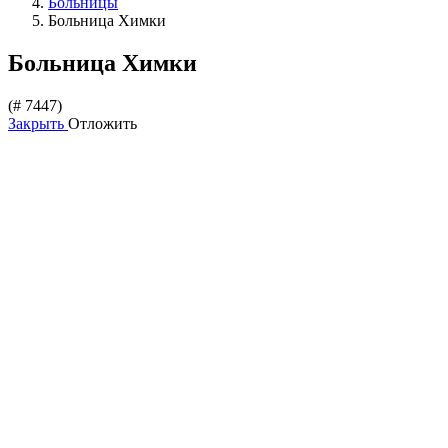
Больницы
Больница Химки
Больница Химки
(# 7447)
Закрыть
Отложить