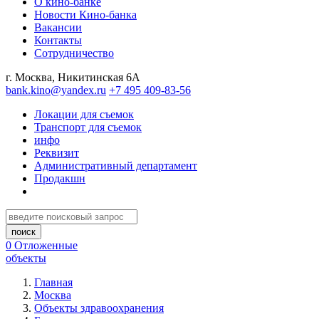
О кино-банке
Новости Кино-банка
Вакансии
Контакты
Сотрудничество
г. Москва, Никитинская 6А
bank.kino@yandex.ru
+7 495 409-83-56
Локации для съемок
Транспорт для съемок
инфо
Реквизит
Административный департамент
Продакшн
0
Отложенные
объекты
Главная
Москва
Объекты здравоохранения