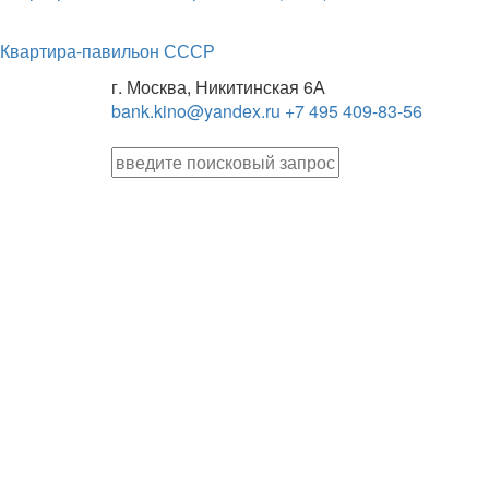
Квартира-павильон СССР
г. Москва, Никитинская 6А
bank.kino@yandex.ru
+7 495 409-83-56