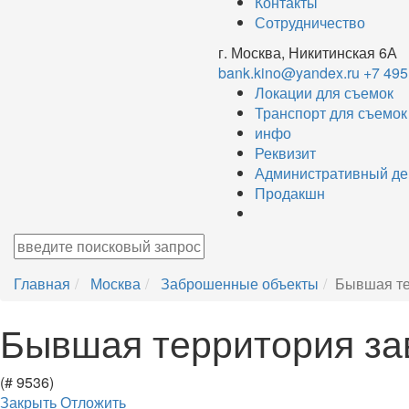
Контакты
Сотрудничество
г. Москва, Никитинская 6А
bank.kino@yandex.ru
+7 495
Локации для съемок
Транспорт для съемок
инфо
Реквизит
Административный де
Продакшн
Главная
Москва
Заброшенные объекты
Бывшая те
Бывшая территория за
(# 9536)
Закрыть
Отложить