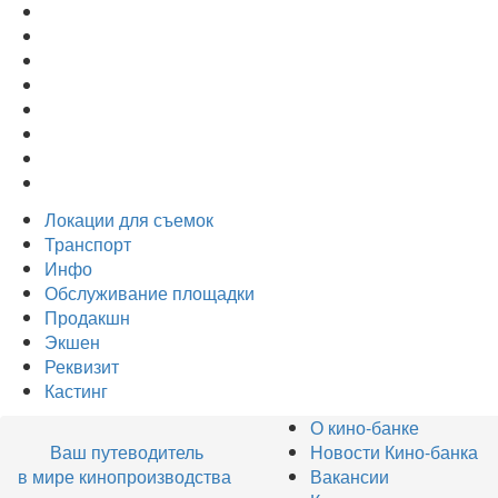
Локации для съемок
Транспорт
Инфо
Обслуживание площадки
Продакшн
Экшен
Реквизит
Кастинг
О кино-банке
Ваш путеводитель
Новости Кино-банка
в мире кинопроизводства
Вакансии