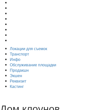
Локации для съемок
Транспорт
Инфо
Обслуживание площадки
Продакшн
Экшен
Реквизит
Кастинг
Дом клоунов