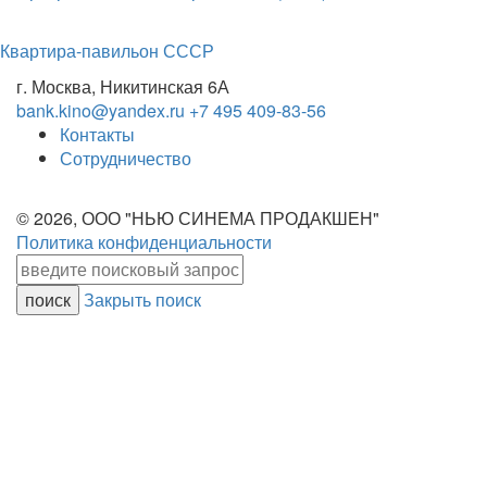
Квартира-павильон СССР
г. Москва, Никитинская 6А
bank.kino@yandex.ru
+7 495 409-83-56
Контакты
Сотрудничество
© 2026, ООО "НЬЮ СИНЕМА ПРОДАКШЕН"
Политика конфиденциальности
Закрыть поиск