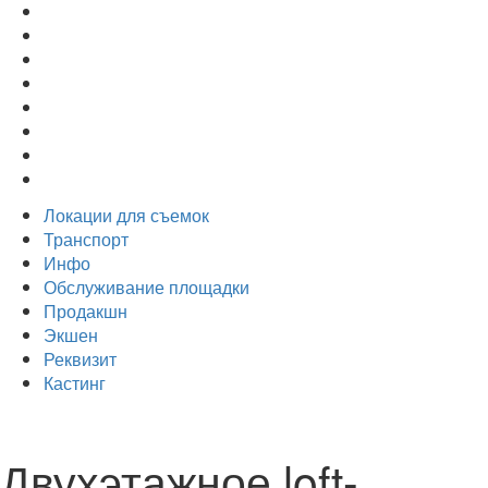
Локации для съемок
Транспорт
Инфо
Обслуживание площадки
Продакшн
Экшен
Реквизит
Кастинг
Двухэтажное loft-