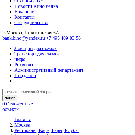
О кино-банке
Новости Кино-банка
Вакансии
Контакты
Сотрудничество
г. Москва, Никитинская 6А
bank.kino@yandex.ru
+7 495 409-83-56
Локации для съемок
Транспорт для съемок
инфо
Реквизит
Административный департамент
Продакшн
0
Отложенные
объекты
Главная
Москва
Рестораны, Кафе, Бары, Клубы