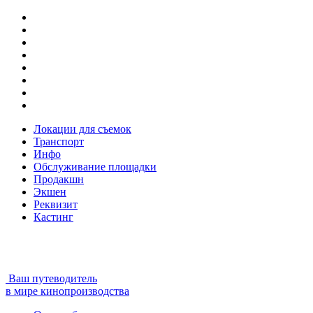
Локации для съемок
Транспорт
Инфо
Обслуживание площадки
Продакшн
Экшен
Реквизит
Кастинг
Ваш путеводитель
в мире кинопроизводства