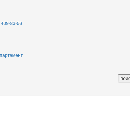
 409-83-56
партамент