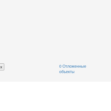
0
Отложенные
объекты