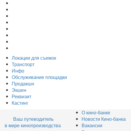
Локации для съемок
Транспорт
Инфо
Обслуживание площадки
Продакшн
Экшен
Реквизит
Кастинг
О кино-банке
Ваш путеводитель
Новости Кино-банка
в мире кинопроизводства
Вакансии