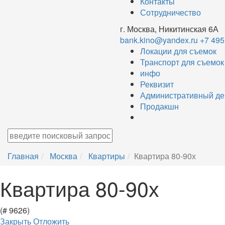
Контакты
Сотрудничество
г. Москва, Никитинская 6А
bank.kino@yandex.ru
+7 495
Локации для съемок
Транспорт для съемок
инфо
Реквизит
Административный де
Продакшн
Главная
Москва
Квартиры
Квартира 80-90х
Квартира 80-90х
(# 9626)
Закрыть
Отложить