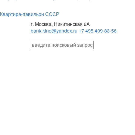
Квартира-павильон СССР
г. Москва, Никитинская 6А
bank.kino@yandex.ru
+7 495 409-83-56