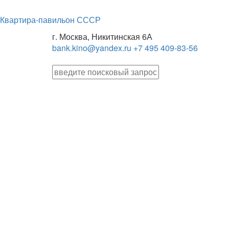
Квартира-павильон СССР
г. Москва, Никитинская 6А
bank.kino@yandex.ru
+7 495 409-83-56