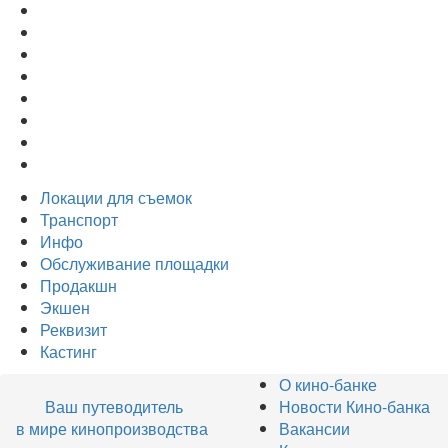
Локации для съемок
Транспорт
Инфо
Обслуживание площадки
Продакшн
Экшен
Реквизит
Кастинг
О кино-банке
Ваш путеводитель
Новости Кино-банка
в мире кинопроизводства
Вакансии