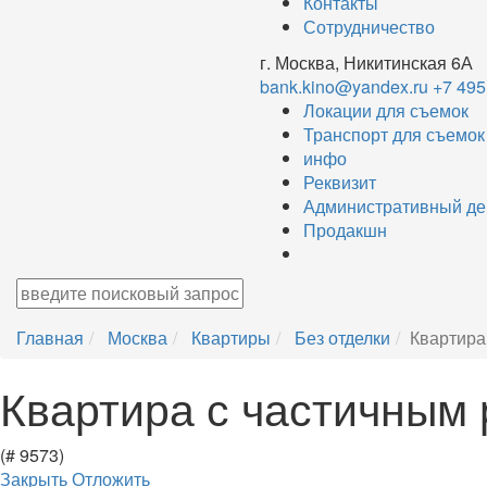
Контакты
Сотрудничество
г. Москва, Никитинская 6А
bank.kino@yandex.ru
+7 495
Локации для съемок
Транспорт для съемок
инфо
Реквизит
Административный де
Продакшн
Главная
Москва
Квартиры
Без отделки
Квартира
Квартира с частичным
(# 9573)
Закрыть
Отложить