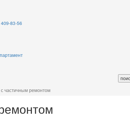
 409-83-56
партамент
 с частичным ремонтом
 ремонтом