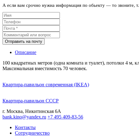
А если вам срочно нужна информация по обьекту — то звоните, т
Отправить на почту
Описание
100 квадратных метров (одна комната и туалет), потолки 4 м, к
Максимальная вместимость 70 человек.
Квартира-павильон современная (IKEA)
Квартира-павильон СССР
г. Москва, Никитинская 6А
bank.kino@yandex.ru
+7 495 409-83-56
Контакты
Сотрудничество