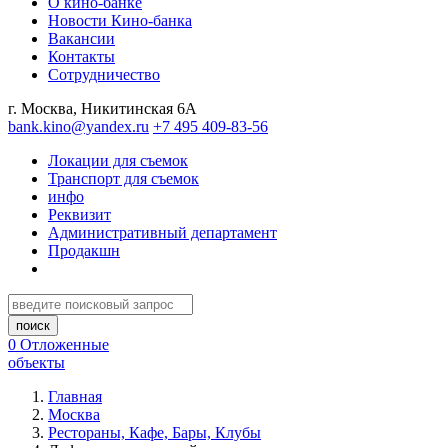
О кино-банке
Новости Кино-банка
Вакансии
Контакты
Сотрудничество
г. Москва, Никитинская 6А
bank.kino@yandex.ru
+7 495 409-83-56
Локации для съемок
Транспорт для съемок
инфо
Реквизит
Административный департамент
Продакшн
0
Отложенные
объекты
Главная
Москва
Рестораны, Кафе, Бары, Клубы