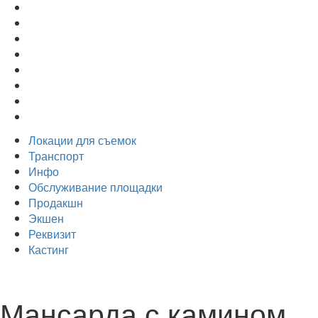
Локации для съемок
Транспорт
Инфо
Обслуживание площадки
Продакшн
Экшен
Реквизит
Кастинг
Мансарда с камином