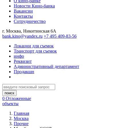
О кино-банке
Новости Кино-банка
Вакансии
Контакты
Сотрудничество
г. Москва, Никитинская 6А
bank.kino@yandex.ru
+7 495 409-83-56
Локации для съемок
Транспорт для съемок
инфо
Реквизит
Административный департамент
Продакшн
0
Отложенные
объекты
Главная
Москва
Прочие