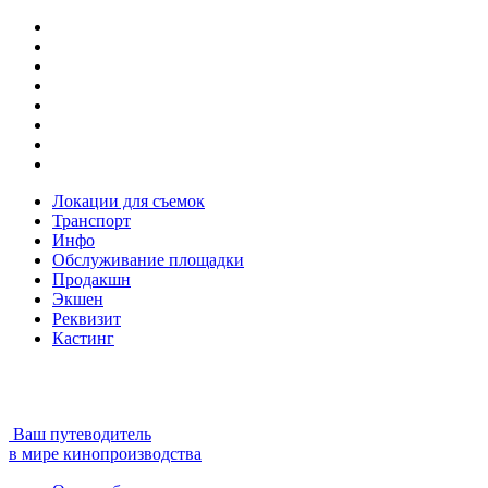
Локации для съемок
Транспорт
Инфо
Обслуживание площадки
Продакшн
Экшен
Реквизит
Кастинг
Ваш путеводитель
в мире кинопроизводства