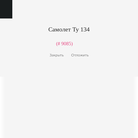
Самолет Ту 134
(# 9085)
Закрыть
Отложить