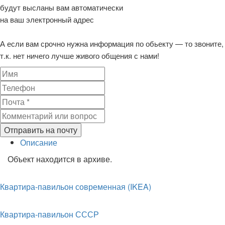
будут высланы вам автоматически
на ваш электронный адрес
А если вам срочно нужна информация по обьекту — то звоните,
т.к. нет ничего лучше живого общения с нами!
Отправить на почту
Описание
Объект находится в архиве.
Квартира-павильон современная (IKEA)
Квартира-павильон СССР