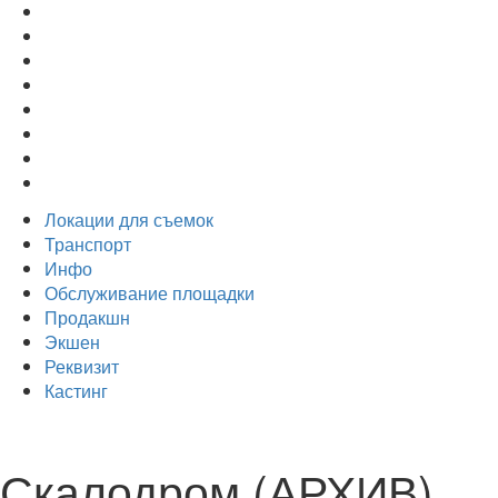
Локации для съемок
Транспорт
Инфо
Обслуживание площадки
Продакшн
Экшен
Реквизит
Кастинг
Скалодром (АРХИВ)