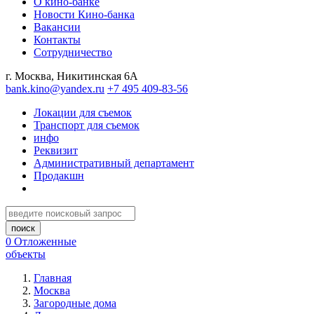
О кино-банке
Новости Кино-банка
Вакансии
Контакты
Сотрудничество
г. Москва, Никитинская 6А
bank.kino@yandex.ru
+7 495 409-83-56
Локации для съемок
Транспорт для съемок
инфо
Реквизит
Административный департамент
Продакшн
0
Отложенные
объекты
Главная
Москва
Загородные дома