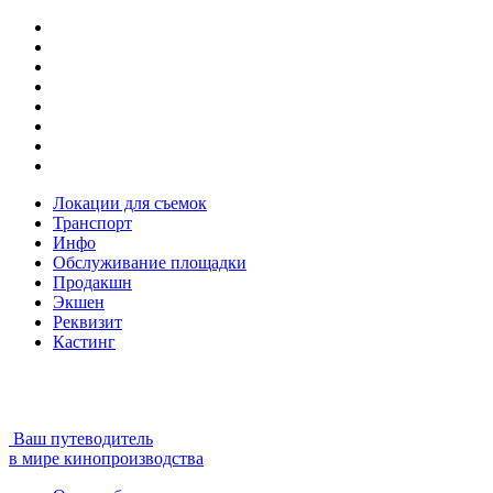
Локации для съемок
Транспорт
Инфо
Обслуживание площадки
Продакшн
Экшен
Реквизит
Кастинг
Ваш путеводитель
в мире кинопроизводства