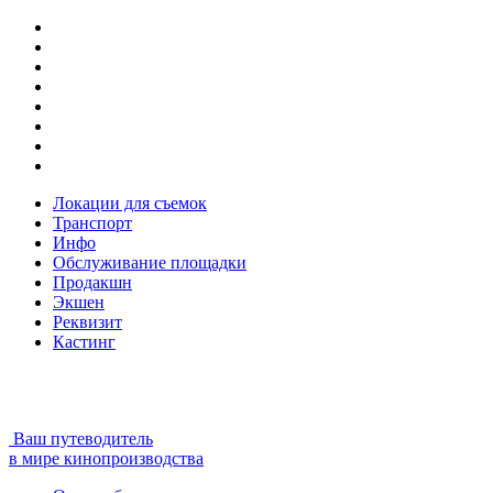
Локации для съемок
Транспорт
Инфо
Обслуживание площадки
Продакшн
Экшен
Реквизит
Кастинг
Ваш путеводитель
в мире кинопроизводства