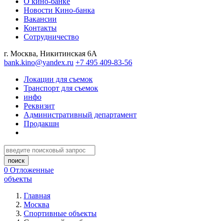
О кино-банке
Новости Кино-банка
Вакансии
Контакты
Сотрудничество
г. Москва, Никитинская 6А
bank.kino@yandex.ru
+7 495 409-83-56
Локации для съемок
Транспорт для съемок
инфо
Реквизит
Административный департамент
Продакшн
0
Отложенные
объекты
Главная
Москва
Спортивные объекты