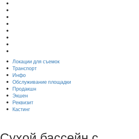
Локации для съемок
Транспорт
Инфо
Обслуживание площадки
Продакшн
Экшен
Реквизит
Кастинг
Сухой бассейн с