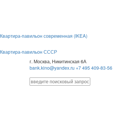
Квартира-павильон современная (IKEA)
Квартира-павильон СССР
г. Москва, Никитинская 6А
bank.kino@yandex.ru
+7 495 409-83-56