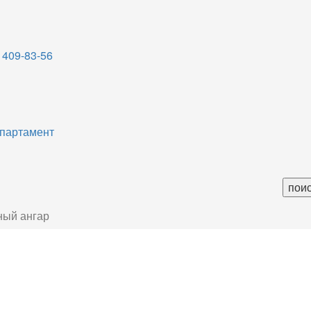
 409-83-56
партамент
ный ангар