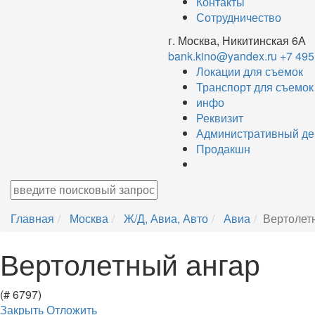
Контакты
Сотрудничество
г. Москва, Никитинская 6А
bank.kino@yandex.ru
+7 495
Локации для съемок
Транспорт для съемок
инфо
Реквизит
Административный де
Продакшн
Главная
Москва
Ж/Д, Авиа, Авто
Авиа
Вертолет
Вертолетный ангар
(# 6797)
Закрыть
Отложить