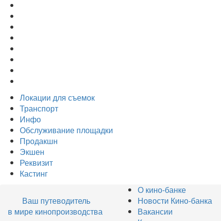
Локации для съемок
Транспорт
Инфо
Обслуживание площадки
Продакшн
Экшен
Реквизит
Кастинг
О кино-банке
Ваш путеводитель
Новости Кино-банка
в мире кинопроизводства
Вакансии