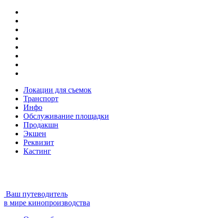
Локации для съемок
Транспорт
Инфо
Обслуживание площадки
Продакшн
Экшен
Реквизит
Кастинг
Ваш путеводитель
в мире кинопроизводства