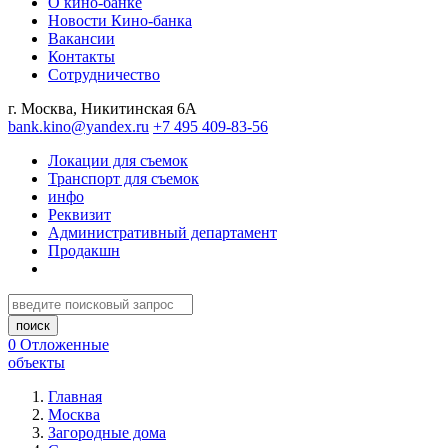
О кино-банке
Новости Кино-банка
Вакансии
Контакты
Сотрудничество
г. Москва, Никитинская 6А
bank.kino@yandex.ru
+7 495 409-83-56
Локации для съемок
Транспорт для съемок
инфо
Реквизит
Административный департамент
Продакшн
0
Отложенные
объекты
Главная
Москва
Загородные дома