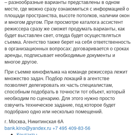
– разнообразные варианты представлены в одном
месте, где можно сразу ознакомиться с информацией о
площади пространства, высоте потолков, наличии окон
и многом другом. При просмотре каталога ассистент
режиссера сразу же сможет продумать варианты, как
будет выставлен свет, откуда будет осуществляться
съемка. Агентство также берет на себя ответственность
в организационных вопросах: договаривается о сроках
аренды, подписывает необходимые документы и
многое другое.
При съемке кинофильма на команде режиссера лежит
множество задач. Подбор локаций в агентстве
позволяет делегировать их часть специалистам,
способным подобрать в точности тот объект, который
необходим по сценарию. Для этого нужно просто
озвучить техническое задание, под которое будет
подобрано одно или несколько помещений.
г. Москва, Никитинская 6А
bank.kino@yandex.ru
+7 495 409-83-56
Контакты