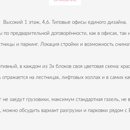
Высокий 1 этаж, 4,6. Типовые офисы единого дизайна.
по предварительной договорённости, как в офисах, так и
стницы и паркинг. Локация стройки и возможность снимат
тивный, в каждом из 3х блоков своя цветовая схема: крас
 отражается на лестницах, лифтовых холлах и в самих ка
г не заедут грузовики, максимум стандартная газель, не 
, можно обсудить вариант разгрузки и парковки рядом с 