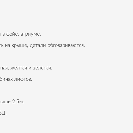
 в фойе, атриуме.
ь на крыше, детали обговариваются.
ная, желтая и зеленая.
бинах лифтов.
выше 2.5м.
БЦ.