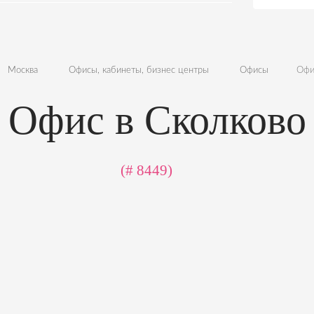
Москва
Офисы, кабинеты, бизнес центры
Офисы
Офи
Офис в Сколково
(# 8449)