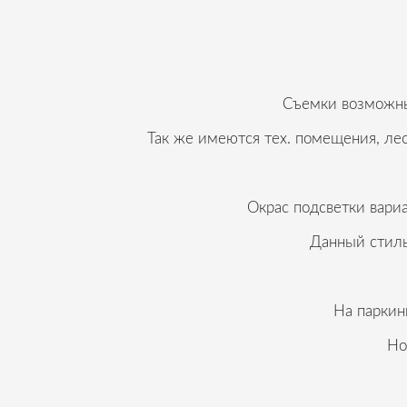
Съемки возможны 
Так же имеются тех. помещения, ле
Окрас подсветки вариа
Данный стиль
На паркин
Но