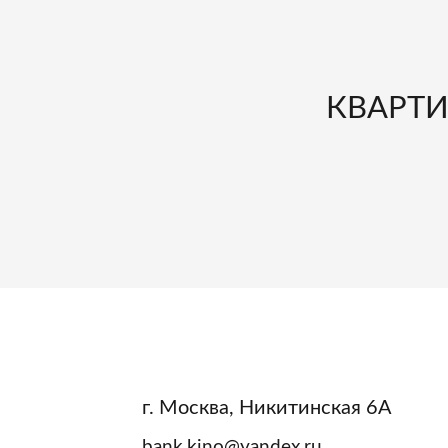
КВАРТИ
г. Москва, Никитинская 6А
bank.kino@yandex.ru