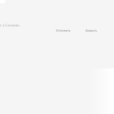
с в Сколково
Отложить
Закрыть