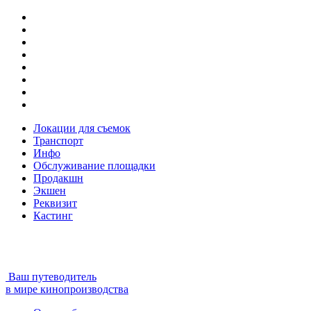
Локации для съемок
Транспорт
Инфо
Обслуживание площадки
Продакшн
Экшен
Реквизит
Кастинг
Ваш путеводитель
в мире кинопроизводства