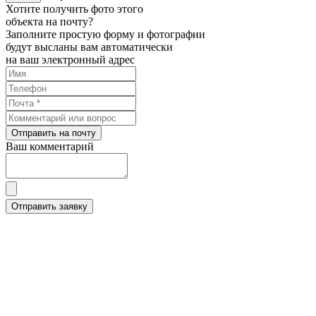
Хотите получить фото этого
объекта на почту?
Заполните простую форму и фотографии
будут высланы вам автоматически
на ваш электронный адрес
Отправить на почту
Ваш комментарий