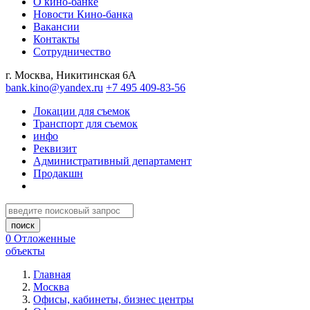
О кино-банке
Новости Кино-банка
Вакансии
Контакты
Сотрудничество
г. Москва, Никитинская 6А
bank.kino@yandex.ru
+7 495 409-83-56
Локации для съемок
Транспорт для съемок
инфо
Реквизит
Административный департамент
Продакшн
0
Отложенные
объекты
Главная
Москва
Офисы, кабинеты, бизнес центры